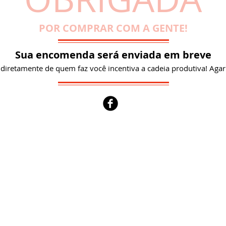
POR COMPRAR COM A GENTE!
Sua encomenda será enviada em breve
iretamente de quem faz você incentiva a cadeia produtiva! Agarr