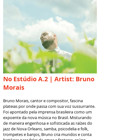
No Estúdio A.2 | Artist: Bruno
Morais
Bruno Morais, cantor e compositor, fascina
plateias por onde passa com sua voz sussurrante.
Foi apontado pela imprensa brasileira como um
expoente da nova música no Brasil. Misturando
de maneira engenhosa e sofisticada as raízes do
jazz de Nova Orleans, samba, psicodelia e folk,
trompetes e banjos, Bruno cria mundos e conta
histórias para falar de amor e fantasia, reúne