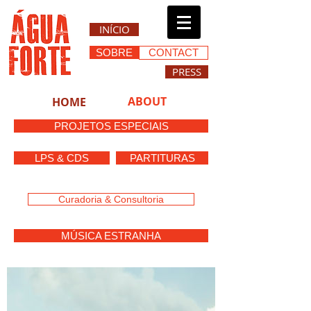
INÍCIO
SOBRE
CONTACT
PRESS
ABOUT
HOME
PROJETOS ESPECIAIS
LPS & CDS
PARTITURAS
scores
Curadoria & Consultoria
MÚSICA ESTRANHA